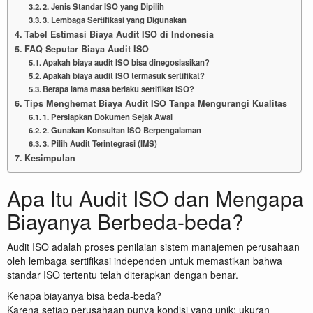
2. Jenis Standar ISO yang Dipilih
3. Lembaga Sertifikasi yang Digunakan
Tabel Estimasi Biaya Audit ISO di Indonesia
FAQ Seputar Biaya Audit ISO
Apakah biaya audit ISO bisa dinegosiasikan?
Apakah biaya audit ISO termasuk sertifikat?
Berapa lama masa berlaku sertifikat ISO?
Tips Menghemat Biaya Audit ISO Tanpa Mengurangi Kualitas
1. Persiapkan Dokumen Sejak Awal
2. Gunakan Konsultan ISO Berpengalaman
3. Pilih Audit Terintegrasi (IMS)
Kesimpulan
Apa Itu Audit ISO dan Mengapa
Biayanya Berbeda-beda?
Audit ISO adalah proses penilaian sistem manajemen perusahaan
oleh lembaga sertifikasi independen untuk memastikan bahwa
standar ISO tertentu telah diterapkan dengan benar.
Kenapa biayanya bisa beda-beda?
Karena setiap perusahaan punya kondisi yang unik: ukuran