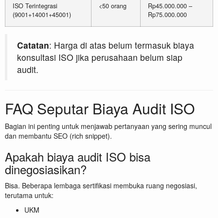
ISO Terintegrasi
<50 orang
Rp45.000.000 –
(9001+14001+45001)
Rp75.000.000
Catatan
: Harga di atas belum termasuk biaya
konsultasi ISO jika perusahaan belum siap
audit.
FAQ Seputar Biaya Audit ISO
Bagian ini penting untuk menjawab pertanyaan yang sering muncul
dan membantu SEO (rich snippet).
Apakah biaya audit ISO bisa
dinegosiasikan?
Bisa. Beberapa lembaga sertifikasi membuka ruang negosiasi,
terutama untuk:
UKM