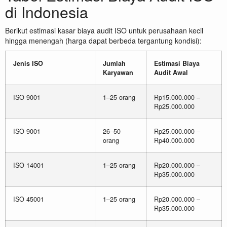
di Indonesia
Berikut estimasi kasar biaya audit ISO untuk perusahaan kecil
hingga menengah (harga dapat berbeda tergantung kondisi):
Jenis ISO
Jumlah
Estimasi Biaya
Karyawan
Audit Awal
ISO 9001
1–25 orang
Rp15.000.000 –
Rp25.000.000
ISO 9001
26–50
Rp25.000.000 –
orang
Rp40.000.000
ISO 14001
1–25 orang
Rp20.000.000 –
Rp35.000.000
ISO 45001
1–25 orang
Rp20.000.000 –
Rp35.000.000