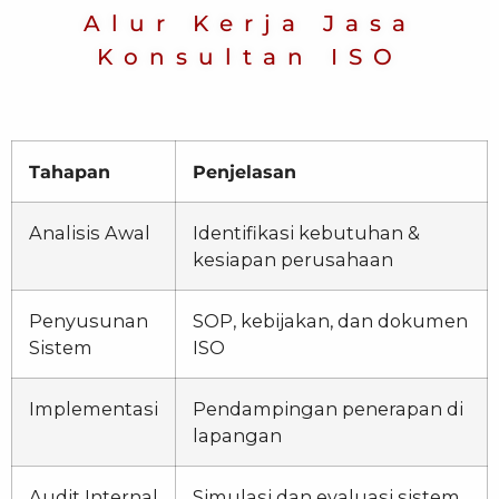
Alur Kerja Jasa
Konsultan ISO
Tahapan
Penjelasan
Analisis Awal
Identifikasi kebutuhan &
kesiapan perusahaan
Penyusunan
SOP, kebijakan, dan dokumen
Sistem
ISO
Implementasi
Pendampingan penerapan di
lapangan
Audit Internal
Simulasi dan evaluasi sistem