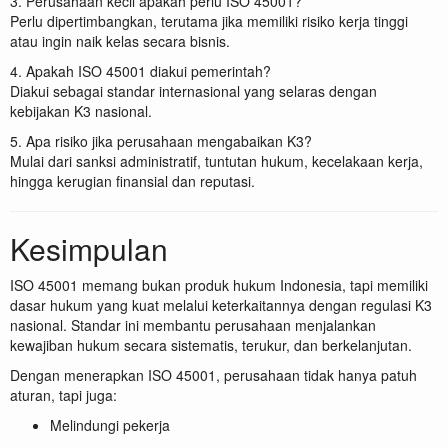
3. Perusahaan kecil apakah perlu ISO 45001?
Perlu dipertimbangkan, terutama jika memiliki risiko kerja tinggi
atau ingin naik kelas secara bisnis.
4. Apakah ISO 45001 diakui pemerintah?
Diakui sebagai standar internasional yang selaras dengan
kebijakan K3 nasional.
5. Apa risiko jika perusahaan mengabaikan K3?
Mulai dari sanksi administratif, tuntutan hukum, kecelakaan kerja,
hingga kerugian finansial dan reputasi.
Kesimpulan
ISO 45001 memang bukan produk hukum Indonesia, tapi memiliki
dasar hukum yang kuat melalui keterkaitannya dengan regulasi K3
nasional. Standar ini membantu perusahaan menjalankan
kewajiban hukum secara sistematis, terukur, dan berkelanjutan.
Dengan menerapkan ISO 45001, perusahaan tidak hanya patuh
aturan, tapi juga:
Melindungi pekerja