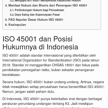
Mengapa ISO 45001 Memperkuat Kepatuhan Hukum
Manfaat Hukum dan Bisnis dari Penerapan ISO 45001
Perlindungan Hukum bagi Perusahaan
Daya Saing dan Kepercayaan Pasar
FAQ Seputar Dasar Hukum ISO 45001
Kesimpulan
ISO 45001 dan Posisi
Hukumnya di Indonesia
ISO 45001 adalah standar internasional yang diterbitkan oleh
International Organization for Standardization (ISO) pada tahun
2018. Standar ini menggantikan OHSAS 18001 dan fokus pada
pendekatan pencegahan risiko, bukan sekadar penanganan
kecelakaan.
Secara hukum, ISO 45001 bukan undang-undang. Artinya, negara
tidak mewajibkan setiap perusahaan harus bersertifikat ISO 45001.
Namun, jangan salah paham dulu.
Di Indonesia, ISO 45001 punya keterkaitan erat dengan berbagai
peraturan perundang-undangan tentang K3. Jadi meskipun