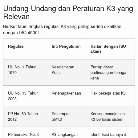
Undang-Undang dan Peraturan K3 yang
Relevan
Berikut tabel ringkas regulasi K3 yang paling sering dikaitkan
dengan ISO 45001:
Regulasi
Inti Pengaturan
Kaitan dengan ISO
45001
UU No. 1 Tahun
Keselamatan
Prinsip dasar
1970
Kerja
perlindungan tenaga
kerja
UU No. 13 Tahun
Ketenagakerjaan
Hak pekerja atas K3
2003
PP No. 50 Tahun
Penerapan
Konsep manajemen
2012
SMK3
K3 berbasis sistem
Permenaker No. 5
K3 Lingkungan
Identifikasi bahaya &