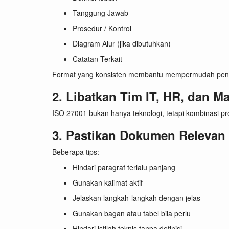
Tanggung Jawab
Prosedur / Kontrol
Diagram Alur (jika dibutuhkan)
Catatan Terkait
Format yang konsisten membantu mempermudah pen
2. Libatkan Tim IT, HR, dan M
ISO 27001 bukan hanya teknologi, tetapi kombinasi pr
3. Pastikan Dokumen Relevan
Beberapa tips:
Hindari paragraf terlalu panjang
Gunakan kalimat aktif
Jelaskan langkah-langkah dengan jelas
Gunakan bagan atau tabel bila perlu
Hindari istilah teknis tanpa definisi