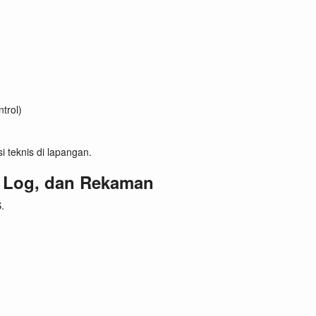
trol)
 teknis di lapangan.
, Log, dan Rekaman
.