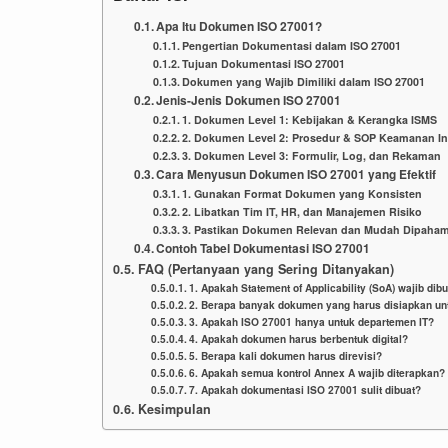
Apa Itu Dokumen ISO 27001?
Pengertian Dokumentasi dalam ISO 27001
Tujuan Dokumentasi ISO 27001
Dokumen yang Wajib Dimiliki dalam ISO 27001
Jenis-Jenis Dokumen ISO 27001
1. Dokumen Level 1: Kebijakan & Kerangka ISMS
2. Dokumen Level 2: Prosedur & SOP Keamanan In
3. Dokumen Level 3: Formulir, Log, dan Rekaman
Cara Menyusun Dokumen ISO 27001 yang Efektif
1. Gunakan Format Dokumen yang Konsisten
2. Libatkan Tim IT, HR, dan Manajemen Risiko
3. Pastikan Dokumen Relevan dan Mudah Dipaham
Contoh Tabel Dokumentasi ISO 27001
FAQ (Pertanyaan yang Sering Ditanyakan)
1. Apakah Statement of Applicability (SoA) wajib dib
2. Berapa banyak dokumen yang harus disiapkan un
3. Apakah ISO 27001 hanya untuk departemen IT?
4. Apakah dokumen harus berbentuk digital?
5. Berapa kali dokumen harus direvisi?
6. Apakah semua kontrol Annex A wajib diterapkan?
7. Apakah dokumentasi ISO 27001 sulit dibuat?
Kesimpulan