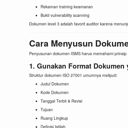
Rekaman training keamanan
Bukti vulnerability scanning
Dokumen level 3 adalah favorit auditor karena menunj
Cara Menyusun Dokumen
Penyusunan dokumen ISMS harus memahami prinsip K.I
1. Gunakan Format Dokumen 
Struktur dokumen ISO 27001 umumnya meliputi:
Judul Dokumen
Kode Dokumen
Tanggal Terbit & Revisi
Tujuan
Ruang Lingkup
Definisi Istilah