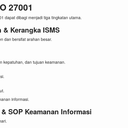
SO 27001
apat dibagi menjadi tiga tingkatan utama.
n & Kerangka ISMS
n dan bersifat arahan besar.
en kepatuhan, dan tujuan keamanan.
si.
ut.
manan informasi.
r & SOP Keamanan Informasi
ari.