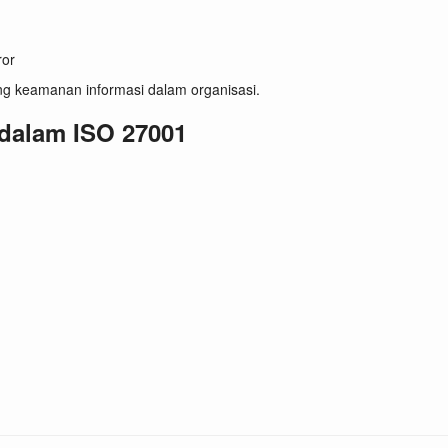
ror
ng keamanan informasi dalam organisasi.
 dalam ISO 27001