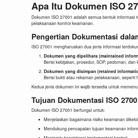
Apa Itu Dokumen ISO 2
Dokumen ISO 27001 adalah semua bentuk informasi ter
pelaksanaan kontrol keamanan.
Pengertian Dokumentasi dala
ISO 27001 mengharuskan dua jenis informasi terdoku
Dokumen yang dipelihara (maintained inform
Berisi kebijakan, prosedur, SOP, pedoman, dan 
Dokumen yang disimpan (retained informati
Berisi bukti atau rekaman pelaksanaan, seperti h
Kedua jenis dokumen ini wajib tersedia untuk memenu
Tujuan Dokumentasi ISO 2700
Dokumen ISO 27001 berfungsi untuk:
Menjelaskan bagaimana risiko keamanan dikelo
Mendukung pencapaian tujuan keamanan infor
Menjamin konsistensi implementasi kontrol