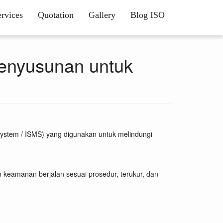
ervices
Quotation
Gallery
Blog ISO
Penyusunan untuk
System / ISMS) yang digunakan untuk melindungi
n keamanan berjalan sesuai prosedur, terukur, dan