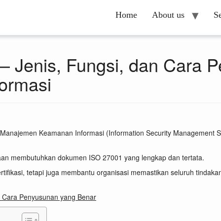
Home
About us
S
 Jenis, Fungsi, dan Cara 
ormasi
tem Manajemen Keamanan Informasi (Information Security Management 
ahaan membutuhkan dokumen ISO 27001 yang lengkap dan tertata.
tifikasi, tetapi juga membantu organisasi memastikan seluruh tindaka
n Cara Penyusunan yang Benar