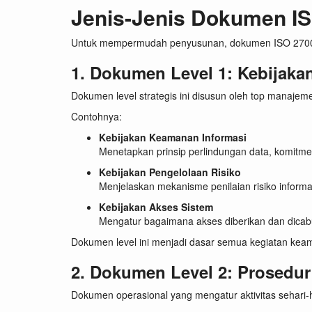
Jenis-Jenis Dokumen I
Untuk mempermudah penyusunan, dokumen ISO 27001 d
1. Dokumen Level 1: Kebijaka
Dokumen level strategis ini disusun oleh top manajeme
Contohnya:
Kebijakan Keamanan Informasi
Menetapkan prinsip perlindungan data, komitm
Kebijakan Pengelolaan Risiko
Menjelaskan mekanisme penilaian risiko informa
Kebijakan Akses Sistem
Mengatur bagaimana akses diberikan dan dicab
Dokumen level ini menjadi dasar semua kegiatan kea
2. Dokumen Level 2: Prosedu
Dokumen operasional yang mengatur aktivitas sehari-h