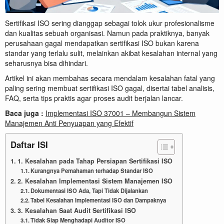
Sertifikasi ISO sering dianggap sebagai tolok ukur profesionalisme
dan kualitas sebuah organisasi. Namun pada praktiknya, banyak
perusahaan gagal mendapatkan sertifikasi ISO bukan karena
standar yang terlalu sulit, melainkan akibat kesalahan internal yang
seharusnya bisa dihindari.
Artikel ini akan membahas secara mendalam kesalahan fatal yang
paling sering membuat sertifikasi ISO gagal, disertai tabel analisis,
FAQ, serta tips praktis agar proses audit berjalan lancar.
Baca juga :
Implementasi ISO 37001 – Membangun Sistem
Manajemen Anti Penyuapan yang Efektif
Daftar ISI
1. Kesalahan pada Tahap Persiapan Sertifikasi ISO
Kurangnya Pemahaman terhadap Standar ISO
2. Kesalahan Implementasi Sistem Manajemen ISO
Dokumentasi ISO Ada, Tapi Tidak Dijalankan
Tabel Kesalahan Implementasi ISO dan Dampaknya
3. Kesalahan Saat Audit Sertifikasi ISO
Tidak Siap Menghadapi Auditor ISO