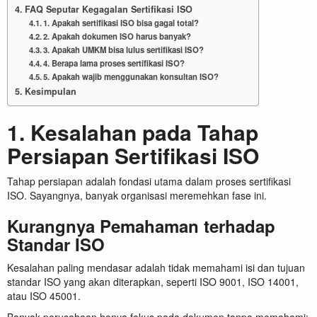
FAQ Seputar Kegagalan Sertifikasi ISO
1. Apakah sertifikasi ISO bisa gagal total?
2. Apakah dokumen ISO harus banyak?
3. Apakah UMKM bisa lulus sertifikasi ISO?
4. Berapa lama proses sertifikasi ISO?
5. Apakah wajib menggunakan konsultan ISO?
Kesimpulan
1. Kesalahan pada Tahap
Persiapan Sertifikasi ISO
Tahap persiapan adalah fondasi utama dalam proses sertifikasi
ISO. Sayangnya, banyak organisasi meremehkan fase ini.
Kurangnya Pemahaman terhadap
Standar ISO
Kesalahan paling mendasar adalah tidak memahami isi dan tujuan
standar ISO yang akan diterapkan, seperti ISO 9001, ISO 14001,
atau ISO 45001.
Banyak perusahaan hanya fokus pada dokumen tanpa memahami: