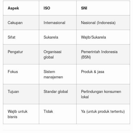
Aspek
ISO
SNI
Cakupan
Internasional
Nasional (Indonesia)
Sifat
Sukarela
Wajib/Sukarela
Pengatur
Organisasi
Pemerintah Indonesia
global
(BSN)
Fokus
Sistem
Produk & jasa
manajemen
Tujuan
Standar global
Perlindungan konsumen
lokal
Wajib untuk
Tidak
Ya (untuk produk tertentu)
bisnis