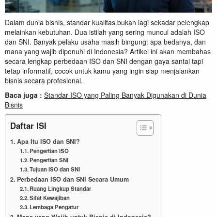
Dalam dunia bisnis, standar kualitas bukan lagi sekadar pelengkap
melainkan kebutuhan. Dua istilah yang sering muncul adalah ISO
dan SNI. Banyak pelaku usaha masih bingung: apa bedanya, dan
mana yang wajib dipenuhi di Indonesia? Artikel ini akan membahas
secara lengkap perbedaan ISO dan SNI dengan gaya santai tapi
tetap informatif, cocok untuk kamu yang ingin siap menjalankan
bisnis secara profesional.
Baca juga :
Standar ISO yang Paling Banyak Digunakan di Dunia
Bisnis
Daftar ISI
Apa Itu ISO dan SNI?
Pengertian ISO
Pengertian SNI
Tujuan ISO dan SNI
Perbedaan ISO dan SNI Secara Umum
Ruang Lingkup Standar
Sifat Kewajiban
Lembaga Pengatur
Mana yang Wajib untuk Bisnis di Indonesia?