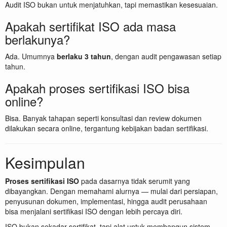
Audit ISO bukan untuk menjatuhkan, tapi memastikan kesesuaian.
Apakah sertifikat ISO ada masa
berlakunya?
Ada. Umumnya
berlaku 3 tahun
, dengan audit pengawasan setiap
tahun.
Apakah proses sertifikasi ISO bisa
online?
Bisa. Banyak tahapan seperti konsultasi dan review dokumen
dilakukan secara online, tergantung kebijakan badan sertifikasi.
Kesimpulan
Proses sertifikasi ISO
pada dasarnya tidak serumit yang
dibayangkan. Dengan memahami alurnya — mulai dari persiapan,
penyusunan dokumen, implementasi, hingga audit perusahaan
bisa menjalani sertifikasi ISO dengan lebih percaya diri.
ISO bukan sekadar sertifikat, tapi alat untuk membangun sistem