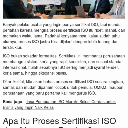
Banyak pelaku usaha yang ingin punya sertifikat ISO, tapi mundur
perlahan karena mengira proses sertifikasi ISO itu ribet, mahal, dan
memakan waktu lama. Padahal kenyataannya, kalau sudah tahu
alurnya, proses ISO justru bisa dijalani dengan lebih tenang dan
terstruktur.
ISO bukan sekadar formalitas. Sertifikasi ini membantu perusahaan
membangun sistem kerja yang rapi, konsisten, dan sesuai standar
internasional. Itulah sebabnya ISO sering menjadi syarat tender,
kerja sama, hingga ekspansi bisnis.
Di artikel ini, kita akan bahas proses sertifikasi ISO secara lengkap,
santai, dan mudah dipahami cocok untuk pemula, UMKM, maupun
perusahaan yang baru pertama kali mengurus ISO.
Baca juga
:
Jasa Pembuatan ISO Murah: Solusi Cerdas untuk
Bisnis yang Ingin Naik Kelas
Apa Itu Proses Sertifikasi ISO