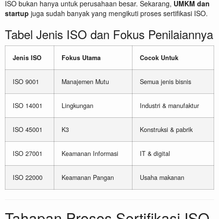
ISO bukan hanya untuk perusahaan besar. Sekarang,
UMKM dan
startup
juga sudah banyak yang mengikuti proses sertifikasi ISO.
Tabel Jenis ISO dan Fokus Penilaiannya
Jenis ISO
Fokus Utama
Cocok Untuk
ISO 9001
Manajemen Mutu
Semua jenis bisnis
ISO 14001
Lingkungan
Industri & manufaktur
ISO 45001
K3
Konstruksi & pabrik
ISO 27001
Keamanan Informasi
IT & digital
ISO 22000
Keamanan Pangan
Usaha makanan
Tahapan Proses Sertifikasi ISO