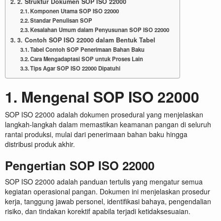
2. Struktur Dokumen SOP ISO 22000
Komponen Utama SOP ISO 22000
Standar Penulisan SOP
Kesalahan Umum dalam Penyusunan SOP ISO 22000
3. Contoh SOP ISO 22000 dalam Bentuk Tabel
Tabel Contoh SOP Penerimaan Bahan Baku
Cara Mengadaptasi SOP untuk Proses Lain
Tips Agar SOP ISO 22000 Dipatuhi
1. Mengenal SOP ISO 22000
SOP ISO 22000 adalah dokumen prosedural yang menjelaskan
langkah-langkah dalam memastikan keamanan pangan di seluruh
rantai produksi, mulai dari penerimaan bahan baku hingga
distribusi produk akhir.
Pengertian SOP ISO 22000
SOP ISO 22000 adalah panduan tertulis yang mengatur semua
kegiatan operasional pangan. Dokumen ini menjelaskan prosedur
kerja, tanggung jawab personel, identifikasi bahaya, pengendalian
risiko, dan tindakan korektif apabila terjadi ketidaksesuaian.