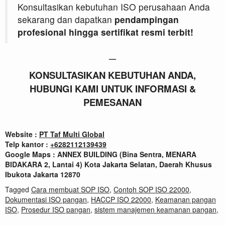
Konsultasikan kebutuhan ISO perusahaan Anda
sekarang dan dapatkan
pendampingan
profesional hingga sertifikat resmi terbit!
—
KONSULTASIKAN KEBUTUHAN ANDA,
HUBUNGI KAMI UNTUK INFORMASI &
PEMESANAN
Website :
PT Taf Multi Global
Telp kantor :
+
6282112139439
Google Maps : ANNEX BUILDING (Bina Sentra, MENARA
BIDAKARA 2, Lantai 4) Kota Jakarta Selatan, Daerah Khusus
Ibukota Jakarta 12870
Tagged
Cara membuat SOP ISO
,
Contoh SOP ISO 22000
,
Dokumentasi ISO pangan
,
HACCP ISO 22000
,
Keamanan pangan
ISO
,
Prosedur ISO pangan
,
sistem manajemen keamanan pangan
,
SOP ISO 22000