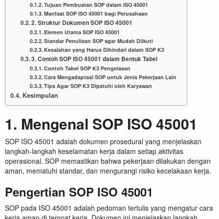
Tujuan Pembuatan SOP dalam ISO 45001
Manfaat SOP ISO 45001 bagi Perusahaan
2. Struktur Dokumen SOP ISO 45001
Elemen Utama SOP ISO 45001
Standar Penulisan SOP agar Mudah Diikuti
Kesalahan yang Harus Dihindari dalam SOP K3
3. Contoh SOP ISO 45001 dalam Bentuk Tabel
Contoh Tabel SOP K3 Pengelasan
Cara Mengadaptasi SOP untuk Jenis Pekerjaan Lain
Tips Agar SOP K3 Dipatuhi oleh Karyawan
Kesimpulan
1. Mengenal SOP ISO 45001
SOP ISO 45001 adalah dokumen prosedural yang menjelaskan
langkah-langkah keselamatan kerja dalam setiap aktivitas
operasional. SOP memastikan bahwa pekerjaan dilakukan dengan
aman, mematuhi standar, dan mengurangi risiko kecelakaan kerja.
Pengertian SOP ISO 45001
SOP pada ISO 45001 adalah pedoman tertulis yang mengatur cara
kerja aman di tempat kerja. Dokumen ini menjelaskan langkah