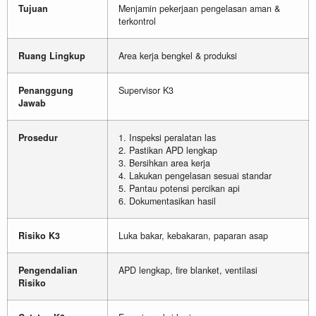
Tujuan
Menjamin pekerjaan pengelasan aman &
terkontrol
Ruang Lingkup
Area kerja bengkel & produksi
Penanggung
Supervisor K3
Jawab
Prosedur
1. Inspeksi peralatan las
2. Pastikan APD lengkap
3. Bersihkan area kerja
4. Lakukan pengelasan sesuai standar
5. Pantau potensi percikan api
6. Dokumentasikan hasil
Risiko K3
Luka bakar, kebakaran, paparan asap
Pengendalian
APD lengkap, fire blanket, ventilasi
Risiko