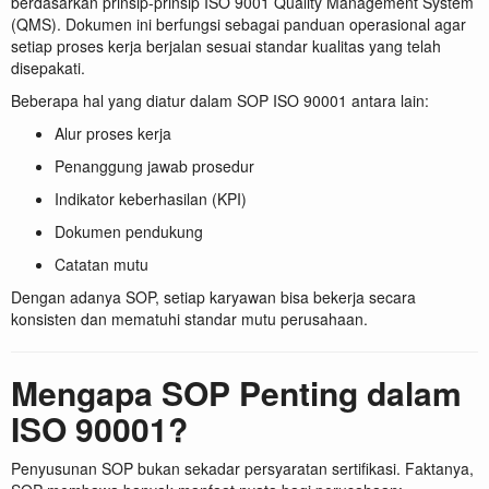
berdasarkan prinsip-prinsip ISO 9001 Quality Management System
(QMS). Dokumen ini berfungsi sebagai panduan operasional agar
setiap proses kerja berjalan sesuai standar kualitas yang telah
disepakati.
Beberapa hal yang diatur dalam SOP ISO 90001 antara lain:
Alur proses kerja
Penanggung jawab prosedur
Indikator keberhasilan (KPI)
Dokumen pendukung
Catatan mutu
Dengan adanya SOP, setiap karyawan bisa bekerja secara
konsisten dan mematuhi standar mutu perusahaan.
Mengapa SOP Penting dalam
ISO 90001?
Penyusunan SOP bukan sekadar persyaratan sertifikasi. Faktanya,