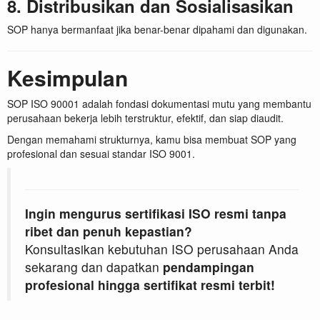
8. Distribusikan dan Sosialisasikan
SOP hanya bermanfaat jika benar-benar dipahami dan digunakan.
Kesimpulan
SOP ISO 90001 adalah fondasi dokumentasi mutu yang membantu
perusahaan bekerja lebih terstruktur, efektif, dan siap diaudit.
Dengan memahami strukturnya, kamu bisa membuat SOP yang
profesional dan sesuai standar ISO 9001.
Ingin mengurus sertifikasi ISO resmi tanpa
ribet dan penuh kepastian?
Konsultasikan kebutuhan ISO perusahaan Anda
sekarang dan dapatkan
pendampingan
profesional hingga sertifikat resmi terbit!