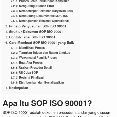
1. Proses Lebih Terukur dan Konsisten
2. Mengurangi Human Error
3. Mempercepat Pelatihan Karyawan Baru
4. Mendukung Dokumentasi Mutu ISO
5. Meningkatkan Efisiensi Operasional
Prinsip Penyusunan SOP ISO 90001
Struktur Dokumen SOP ISO 90001
Contoh Tabel SOP ISO 90001
Cara Membuat SOP ISO 90001 yang Baik
1. Identifikasi Proses
2. Tentukan Tujuan dan Ruang Lingkup
3. Wawancarai Pemilik Proses
4. Buat Alur Proses
5. Uraikan Prosedur Detail
6. Uji Coba SOP
7. Revisi & Finalisasi
8. Distribusikan dan Sosialisasikan
Kesimpulan
Apa Itu SOP ISO 90001?
SOP ISO 90001 adalah dokumen prosedur standar yang disusun