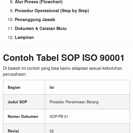
Alur Proses (Flowchart)
Prosedur Operasional (Step by Step)
Penanggung Jawab
Dokumen & Catatan Mutu
Lampiran
Contoh Tabel SOP ISO 90001
Di bawah ini contoh yang bisa kamu adaptasi sesuai kebutuhan
perusahaan:
Bagian
Isi
Judul SOP
Prosedur Penerimaan Barang
Nomor Dokumen
SOP-PB-01
Revisi
02