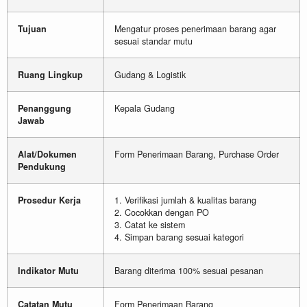
Tujuan
Mengatur proses penerimaan barang agar
sesuai standar mutu
Ruang Lingkup
Gudang & Logistik
Penanggung
Kepala Gudang
Jawab
Alat/Dokumen
Form Penerimaan Barang, Purchase Order
Pendukung
Prosedur Kerja
1. Verifikasi jumlah & kualitas barang
2. Cocokkan dengan PO
3. Catat ke sistem
4. Simpan barang sesuai kategori
Indikator Mutu
Barang diterima 100% sesuai pesanan
Catatan Mutu
Form Penerimaan Barang