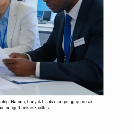
ya saing. Namun, banyak bisnis menganggap proses
anpa mengorbankan kualitas.