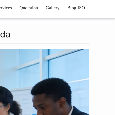
ervices
Quotation
Gallery
Blog ISO
nda