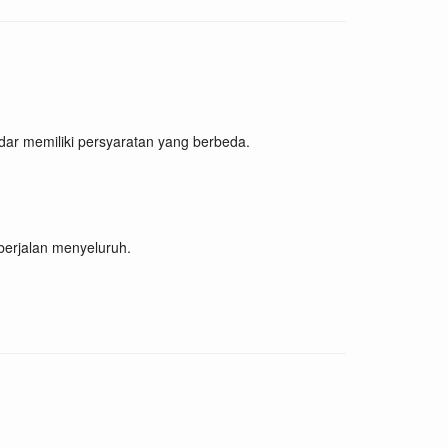
dar memiliki persyaratan yang berbeda.
 berjalan menyeluruh.