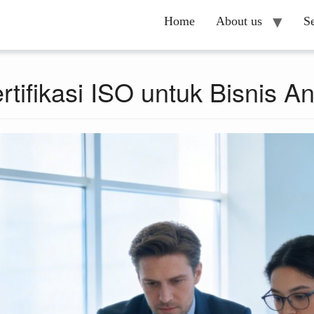
Home
About us
S
tifikasi ISO untuk Bisnis A