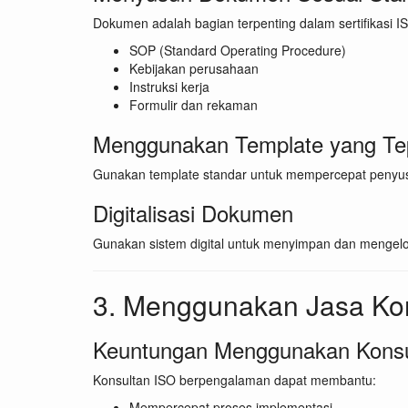
Dokumen adalah bagian terpenting dalam sertifikasi IS
SOP (Standard Operating Procedure)
Kebijakan perusahaan
Instruksi kerja
Formulir dan rekaman
Menggunakan Template yang Te
Gunakan template standar untuk mempercepat penyus
Digitalisasi Dokumen
Gunakan sistem digital untuk menyimpan dan mengelol
3. Menggunakan Jasa Ko
Keuntungan Menggunakan Konsu
Konsultan ISO berpengalaman dapat membantu:
Mempercepat proses implementasi