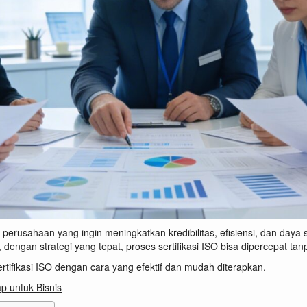
gi perusahaan yang ingin meningkatkan kredibilitas, efisiensi, dan da
 dengan strategi yang tepat, proses sertifikasi ISO bisa dipercepat t
rtifikasi ISO dengan cara yang efektif dan mudah diterapkan.
p untuk Bisnis