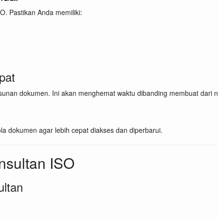
O. Pastikan Anda memiliki:
pat
unan dokumen. Ini akan menghemat waktu dibanding membuat dari n
a dokumen agar lebih cepat diakses dan diperbarui.
nsultan ISO
ltan