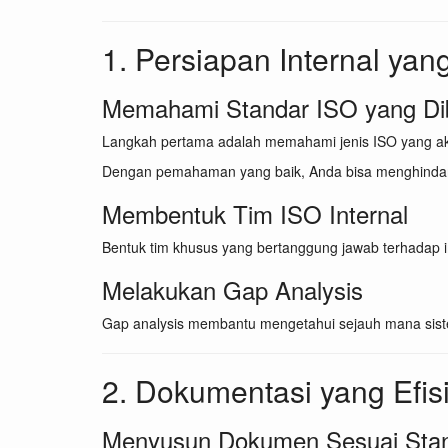
1. Persiapan Internal ya
Memahami Standar ISO yang Di
Langkah pertama adalah memahami jenis ISO yang akan
Dengan pemahaman yang baik, Anda bisa menghindari
Membentuk Tim ISO Internal
Bentuk tim khusus yang bertanggung jawab terhadap imp
Melakukan Gap Analysis
Gap analysis membantu mengetahui sejauh mana siste
2. Dokumentasi yang Efisi
Menyusun Dokumen Sesuai Sta