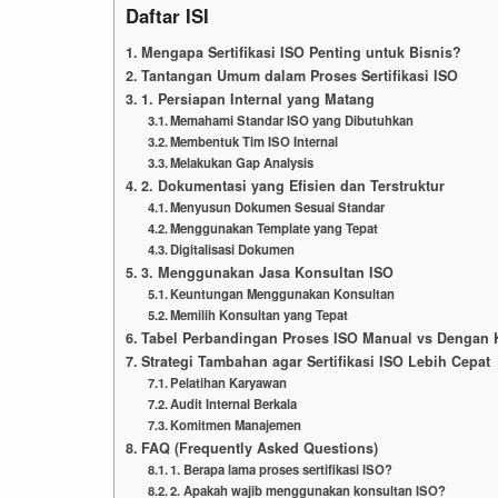
Daftar ISI
Mengapa Sertifikasi ISO Penting untuk Bisnis?
Tantangan Umum dalam Proses Sertifikasi ISO
1. Persiapan Internal yang Matang
Memahami Standar ISO yang Dibutuhkan
Membentuk Tim ISO Internal
Melakukan Gap Analysis
2. Dokumentasi yang Efisien dan Terstruktur
Menyusun Dokumen Sesuai Standar
Menggunakan Template yang Tepat
Digitalisasi Dokumen
3. Menggunakan Jasa Konsultan ISO
Keuntungan Menggunakan Konsultan
Memilih Konsultan yang Tepat
Tabel Perbandingan Proses ISO Manual vs Dengan 
Strategi Tambahan agar Sertifikasi ISO Lebih Cepat
Pelatihan Karyawan
Audit Internal Berkala
Komitmen Manajemen
FAQ (Frequently Asked Questions)
1. Berapa lama proses sertifikasi ISO?
2. Apakah wajib menggunakan konsultan ISO?