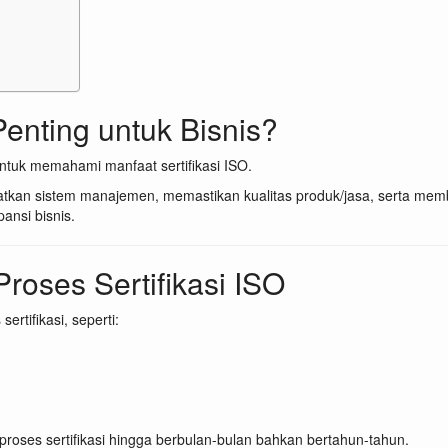
Penting untuk Bisnis?
uk memahami manfaat sertifikasi ISO.
tkan sistem manajemen, memastikan kualitas produk/jasa, serta memb
ansi bisnis.
oses Sertifikasi ISO
tifikasi, seperti:
 proses sertifikasi hingga berbulan-bulan bahkan bertahun-tahun.