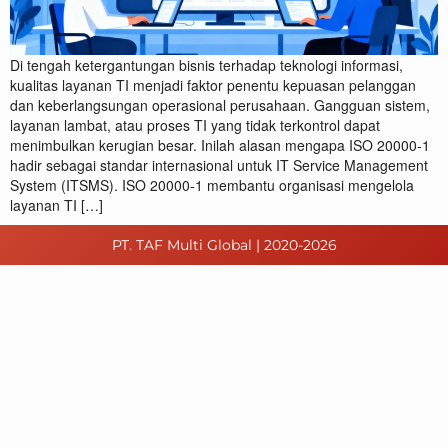
Di tengah ketergantungan bisnis terhadap teknologi informasi,
kualitas layanan TI menjadi faktor penentu kepuasan pelanggan
dan keberlangsungan operasional perusahaan. Gangguan sistem,
layanan lambat, atau proses TI yang tidak terkontrol dapat
menimbulkan kerugian besar. Inilah alasan mengapa ISO 20000-1
hadir sebagai standar internasional untuk IT Service Management
System (ITSMS). ISO 20000-1 membantu organisasi mengelola
layanan TI […]
PT. TAF Multi Global | 2020-2026