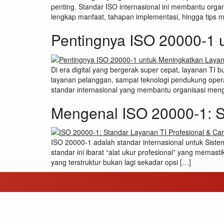
penting. Standar ISO internasional ini membantu orga
lengkap manfaat, tahapan implementasi, hingga tips me
Pentingnya ISO 20000-1 
Di era digital yang bergerak super cepat, layanan TI b
layanan pelanggan, sampai teknologi pendukung oper
standar internasional yang membantu organisasi meng
Mengenal ISO 20000-1: St
ISO 20000-1 adalah standar internasional untuk Sis
standar ini ibarat “alat ukur profesional” yang memasti
yang terstruktur bukan lagi sekadar opsi […]