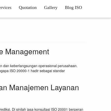
ervices
Quotation
Gallery
Blog ISO
ice Management
ggan dan keberlangsungan operasional perusahaan.
engapa ISO 20000-1 hadir sebagai standar
tkan Manajemen Layanan
diksi. Di sinilah jasa konsultasi ISO 20001 berperan