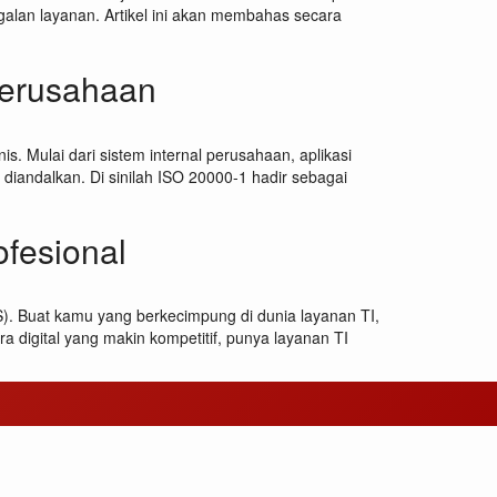
galan layanan. Artikel ini akan membahas secara
Perusahaan
s. Mulai dari sistem internal perusahaan, aplikasi
iandalkan. Di sinilah ISO 20000-1 hadir sebagai
fesional
. Buat kamu yang berkecimpung di dunia layanan TI,
era digital yang makin kompetitif, punya layanan TI