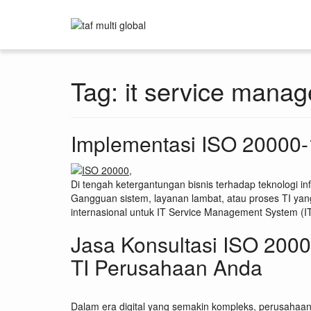
Tag:
it service mana
Implementasi ISO 20000-1
Di tengah ketergantungan bisnis terhadap teknologi i
Gangguan sistem, layanan lambat, atau proses TI yang
internasional untuk IT Service Management System (
Jasa Konsultasi ISO 200
TI Perusahaan Anda
Dalam era digital yang semakin kompleks, perusahaan 