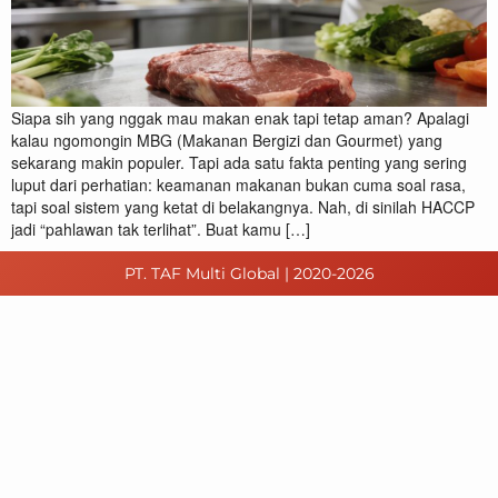
Siapa sih yang nggak mau makan enak tapi tetap aman? Apalagi
kalau ngomongin MBG (Makanan Bergizi dan Gourmet) yang
sekarang makin populer. Tapi ada satu fakta penting yang sering
luput dari perhatian: keamanan makanan bukan cuma soal rasa,
tapi soal sistem yang ketat di belakangnya. Nah, di sinilah HACCP
jadi “pahlawan tak terlihat”. Buat kamu […]
PT. TAF Multi Global | 2020-2026