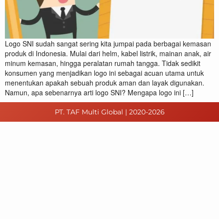
Logo SNI sudah sangat sering kita jumpai pada berbagai kemasan
produk di Indonesia. Mulai dari helm, kabel listrik, mainan anak, air
minum kemasan, hingga peralatan rumah tangga. Tidak sedikit
konsumen yang menjadikan logo ini sebagai acuan utama untuk
menentukan apakah sebuah produk aman dan layak digunakan.
Namun, apa sebenarnya arti logo SNI? Mengapa logo ini […]
PT. TAF Multi Global | 2020-2026