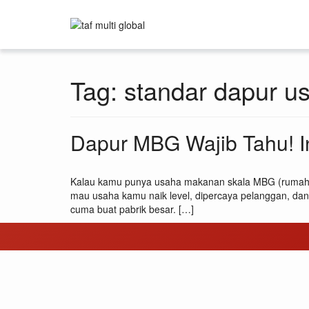
Tag:
standar dapur u
Dapur MBG Wajib Tahu! I
Kalau kamu punya usaha makanan skala MBG (rumahan 
mau usaha kamu naik level, dipercaya pelanggan, dan 
cuma buat pabrik besar. […]