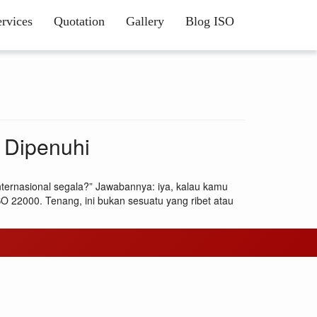
ervices
Quotation
Gallery
Blog ISO
 Dipenuhi
ternasional segala?” Jawabannya: iya, kalau kamu
O 22000. Tenang, ini bukan sesuatu yang ribet atau