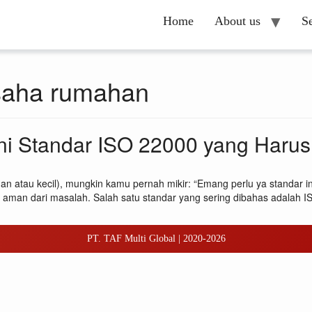
Home
About us
S
saha rumahan
ni Standar ISO 22000 yang Harus
atau kecil), mungkin kamu pernah mikir: “Emang perlu ya standar in
aman dari masalah. Salah satu standar yang sering dibahas adalah IS
PT. TAF Multi Global | 2020-2026