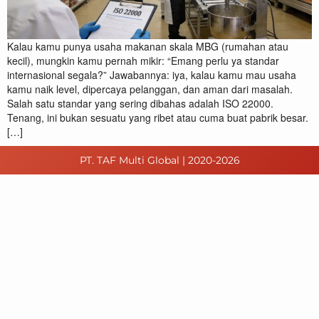
Kalau kamu punya usaha makanan skala MBG (rumahan atau
kecil), mungkin kamu pernah mikir: “Emang perlu ya standar
internasional segala?” Jawabannya: iya, kalau kamu mau usaha
kamu naik level, dipercaya pelanggan, dan aman dari masalah.
Salah satu standar yang sering dibahas adalah ISO 22000.
Tenang, ini bukan sesuatu yang ribet atau cuma buat pabrik besar.
[…]
PT. TAF Multi Global | 2020-2026